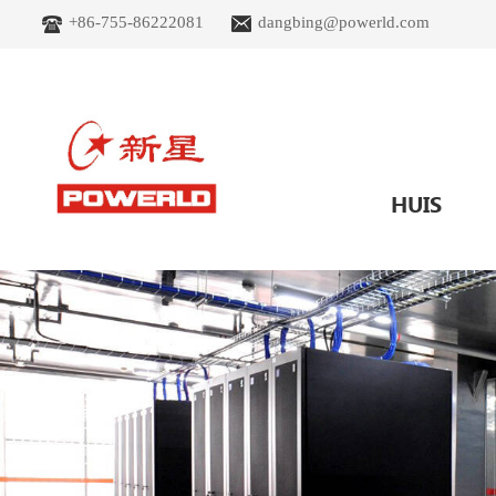
+86-755-86222081
dangbing@powerld.com
HUIS