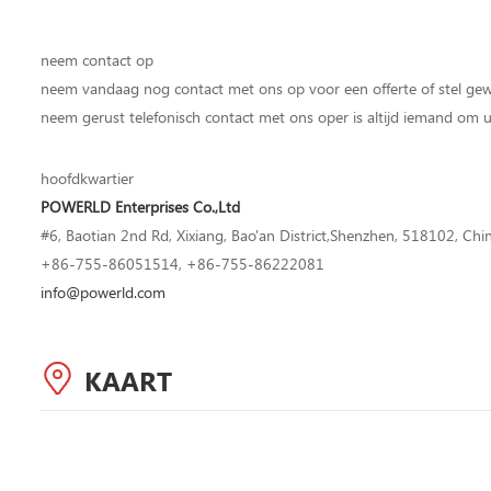
neem contact op
neem vandaag nog contact met ons op voor een offerte of stel gew
neem gerust telefonisch contact met ons oper is altijd iemand om
hoofdkwartier
POWERLD Enterprises Co.,Ltd
#6, Baotian 2nd Rd, Xixiang, Bao'an District,Shenzhen, 518102, Chi
+86-755-86051514, +86-755-86222081
info@powerld.com
KAART