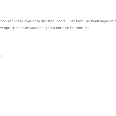
oon een vraag over onze diensten. Zodra u het formulier heeft ingevul
 uw oproep te beantwoorden tijdens normale kantooruren.
na