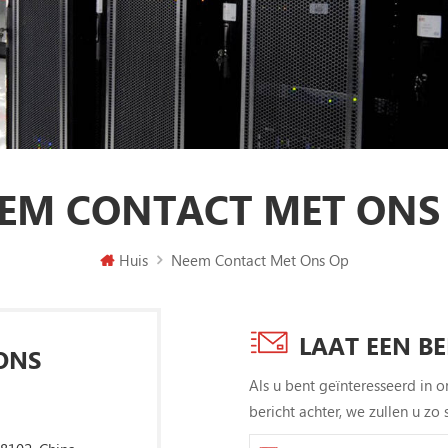
EM CONTACT MET ONS
Huis
Neem Contact Met Ons Op
LAAT EEN B
ONS
Als u bent geïnteresseerd in o
bericht achter, we zullen u z