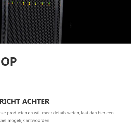
 OP
ERICHT ACHTER
nze producten en wilt meer details weten, laat dan hier een
o snel mogelijk antwoorden