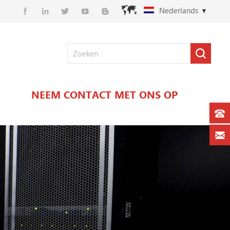
Nederlands
NEEM CONTACT MET ONS OP