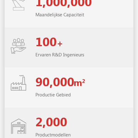
1,000,000
Maandelijkse Capaciteit
100
Ervaren R&D Ingenieurs
90,000
Productie Gebied
2,000
Productmodellen