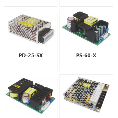
PD-25-SX
PS-60-X