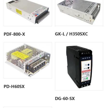
GK-L / H350SXC
PDF-800-X
PD-H60SX
DG-60-SX